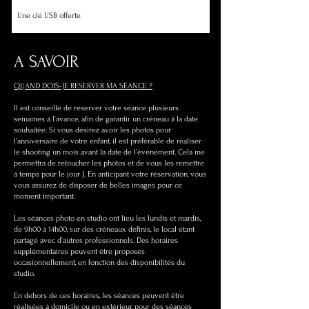
Une clé USB offerte
A SAVOIR
QUAND DOIS-JE RESERVER MA SÉANCE ?
Il est conseillé de réserver votre séance plusieurs
semaines à l’avance, afin de garantir un créneau à la date
souhaitée. Si vous désirez avoir les photos pour
l’anniversaire de votre enfant, il est préférable de réaliser
le shooting un mois avant la date de l’événement. Cela me
permettra de retoucher les photos et de vous les remettre
à temps pour le jour J. En anticipant votre réservation, vous
vous assurez de disposer de belles images pour ce
moment important.
Les séances photo en studio ont lieu les lundis et mardis,
de 9h00 à 14h00, sur des créneaux définis, le local étant
partagé avec d’autres professionnels. Des horaires
supplémentaires peuvent être proposés
occasionnellement, en fonction des disponibilités du
studio.
En dehors de ces horaires, les séances peuvent être
réalisées à domicile ou en extérieur, pour des séances