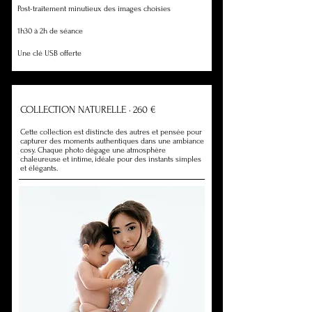
Post-traitement minutieux des images choisies
1h30 à 2h de séance
Une clé USB offerte
COLLECTION NATURELLE · 260 €​
Cette collection est distincte des autres et pensée pour
capturer des moments authentiques dans une ambiance
cosy. Chaque photo dégage une atmosphère
chaleureuse et intime, idéale pour des instants simples
et élégants.