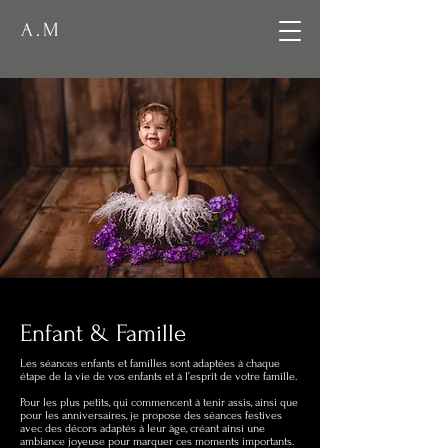
A.M
Enfant & Famille
Les séances enfants et familles sont adaptées à chaque
étape de la vie de vos enfants et à l’esprit de votre famille.
Pour les plus petits, qui commencent à tenir assis, ainsi que
pour les anniversaires, je propose des séances festives
avec des décors adaptés à leur âge, créant ainsi une
ambiance joyeuse pour marquer ces moments importants.